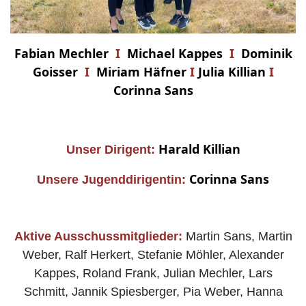
Fabian Mechler
I
Michael Kappes
I
Dominik
Goisser
I
Miriam Häfner
I
Julia Killian
I
Cor
inna
Sans
Harald Killian
Unser Dirigent:
Corinna Sans
Unsere Jugenddirigentin:
Aktive Ausschussmitglieder:
Martin Sans, Martin
Weber, Ralf Herkert, Stefanie Möhler, Alexander
Kappes, Roland Frank, Julian Mechler, Lars
Schmitt, Jannik Spiesberger, Pia Weber, Hanna