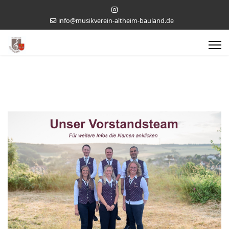
info@musikverein-altheim-bauland.de