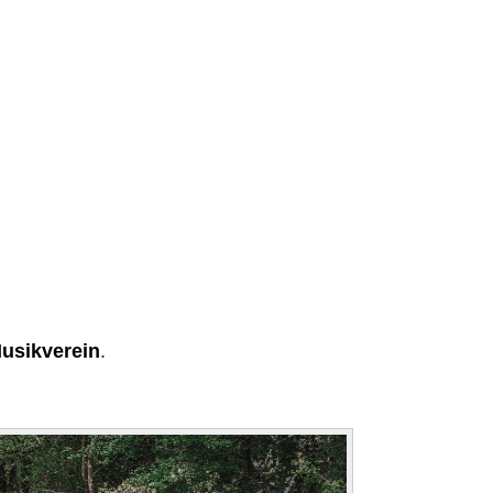
usikverein
.