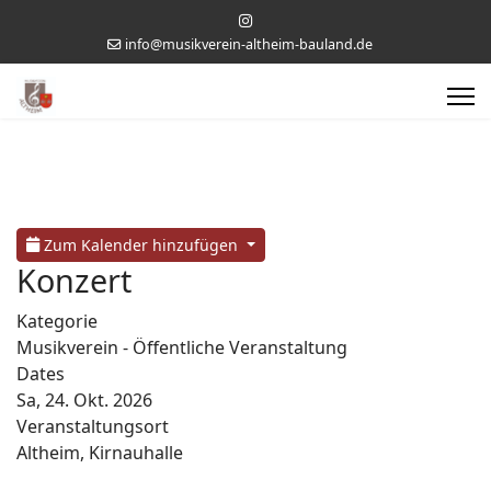
info@musikverein-altheim-bauland.de
Zum Kalender hinzufügen
Konzert
Kategorie
Musikverein - Öffentliche Veranstaltung
Dates
Sa, 24. Okt. 2026
Veranstaltungsort
Altheim, Kirnauhalle