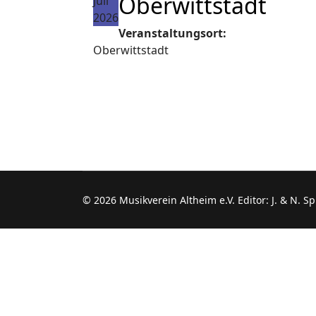
Oberwittstadt
Juli
2026
Veranstaltungsort:
Oberwittstadt
© 2026 Musikverein Altheim e.V. Editor: J. & N. S